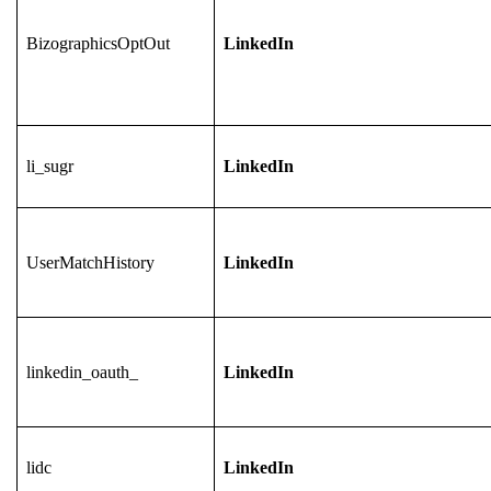
BizographicsOptOut
LinkedIn
li_sugr
LinkedIn
UserMatchHistory
LinkedIn
linkedin_oauth_
LinkedIn
lidc
LinkedIn