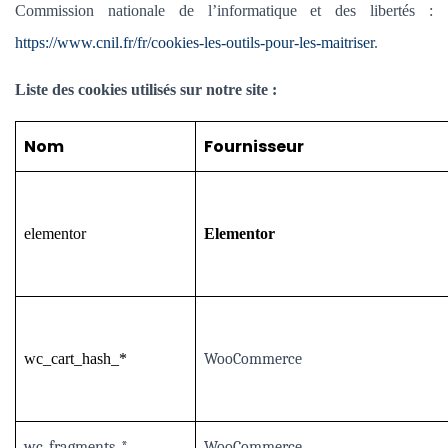
Commission nationale de l’informatique et des libertés :
https://www.cnil.fr/fr/cookies-les-outils-pour-les-maitriser
.
Liste des cookies utilisés sur notre site :
Nom
Fournisseur
elementor
Elementor
wc_cart_hash_*
WooCommerce
wc_fragments_*
WooCommerce