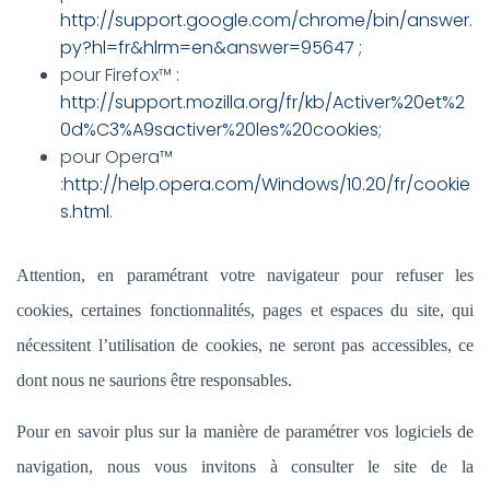
http://support.google.com/chrome/bin/answer.
py?hl=fr&hlrm=en&answer=95647
;
pour Firefox™ :
http://support.mozilla.org/fr/kb/Activer%20et%2
0d%C3%A9sactiver%20les%20cookies
;
pour Opera™
:
http://help.opera.com/Windows/10.20/fr/cookie
s.html
.
Attention, en paramétrant votre navigateur pour refuser les
cookies, certaines fonctionnalités, pages et espaces du site, qui
nécessitent l’utilisation de cookies, ne seront pas accessibles, ce
dont nous ne saurions être responsables.
Pour en savoir plus sur la manière de paramétrer vos logiciels de
navigation, nous vous invitons à consulter le site de la