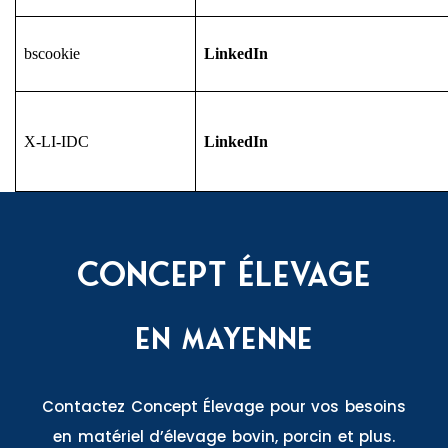
bscookie
LinkedIn
X-LI-IDC
LinkedIn
Concept Élevage
En Mayenne
Contactez Concept Élevage pour vos besoins
en matériel d’élevage bovin, porcin et plus.