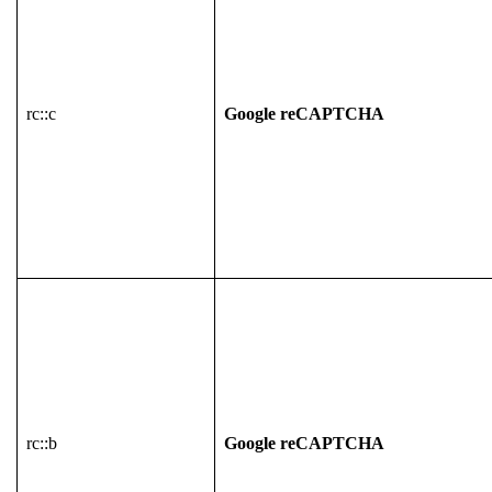
rc::c
Google reCAPTCHA
rc::b
Google reCAPTCHA