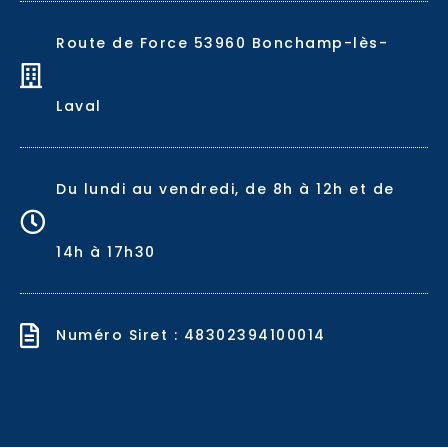
Route de Force 53960 Bonchamp-lès-
Laval
Du lundi au vendredi, de 8h à 12h et de
14h à 17h30
Numéro Siret : 48302394100014