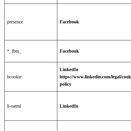
presence
Facebook
*_fbm_
Facebook
LinkedIn
bcookie
https://www.linkedin.com/legal/cook
policy
li-oatml
LinkedIn