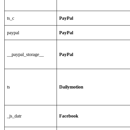
ts_c
PayPal
paypal
PayPal
__paypal_storage__
PayPal
ts
Dailymotion
_js_datr
Facebook