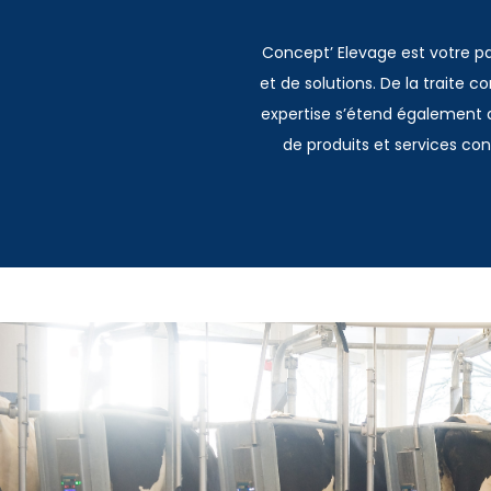
Concept’ Elevage est votre p
et de solutions. De la traite 
expertise s’étend également a
de produits et services c