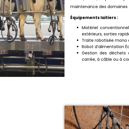
maintenance des domaines s
Équipements laitiers :
Matériel conventionnel 
extérieurs, sorties rapid
Traite robotisée mono 
Robot d’alimentation
É
Gestion des déchets d
carrée, à câble ou à c