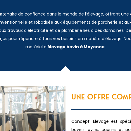
artenaire de confiance dans le monde de l’élevage, offrant u
conventionnelle et robotisée aux équipements de porcherie et aux
ux travaux d’électricité et de plomberie liés à ces domaines. D
onçus pour répondre à tous vos besoins en matière d’élevage. N
matériel d’
élevage bovin à Mayenne
.
UNE OFFRE COMP
Concept’ Elevage est spéc
bovins, ovins, caprins et por