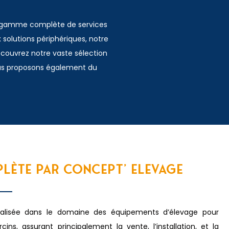
ne gamme complète de services
 solutions périphériques, notre
écouvrez notre vaste sélection
ous proposons également du
LÈTE PAR CONCEPT' ELEVAGE
ialisée dans le domaine des équipements d’élevage pour
cins, assurant principalement la vente, l’installation, et la