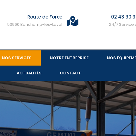
Route de Force
02 43 90 3
53960 Bonchamp-lès-Laval
24/7 Service c
NOS SERVICES
NOTRE ENTREPRISE
NOS ÉQUIPEM
ACTUALITÉS
CONTACT